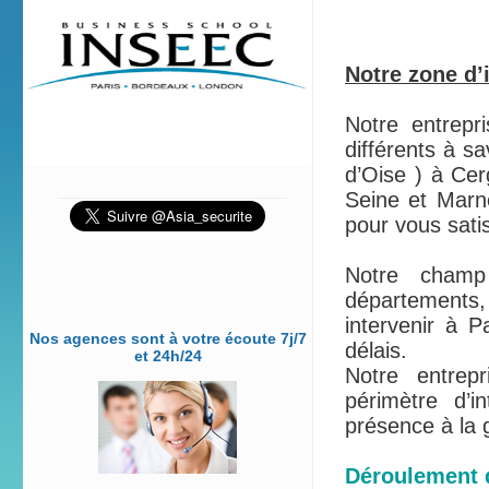
Notre zone d’i
Notre entrepr
différents à sa
d’Oise ) à Cer
Seine et Marne
pour vous sati
Notre champ
départements,
intervenir à 
Nos agences sont à votre écoute 7j/7
délais.
et 24h/24
Notre entrep
périmètre d’
présence à la 
Déroulement d