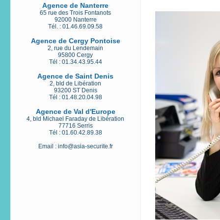
Agence de Nanterre
65 rue des Trois Fontanots
92000 Nanterre
Tél. : 01.46.69.09.58
Agence de Cergy Pontoise
2, rue du Lendemain
95800 Cergy
Tél : 01.34.43.95.44
Agence de Saint Denis
2, bld de Libération
93200 ST Denis
Tél : 01.48.20.04.98
Agence de Val d'Europe
4, bld Michael Faraday de Libération
77716 Serris
Tél : 01.60.42.89.38
Email :
info@asia-securite.fr