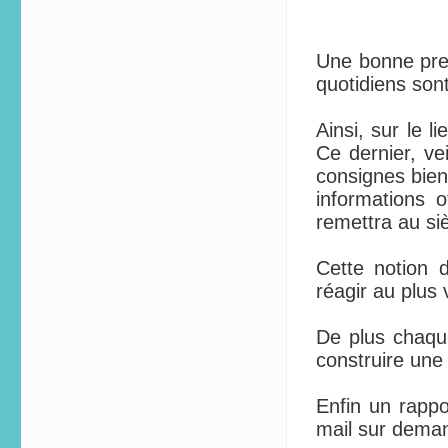
Une bonne pres
quotidiens son
Ainsi, sur le l
Ce dernier, ve
consignes bien
informations 
remettra au si
Cette notion 
réagir au plus 
De plus chaque
construire une 
Enfin un rappo
mail sur dema