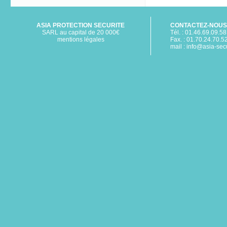
ASIA PROTECTION SECURITE
CONTACTEZ-NOUS
SARL au capital de 20 000€
Tél. : 01.46.69.09.58
mentions légales
Fax. : 01.70.24.70.5
mail :
info@asia-secur