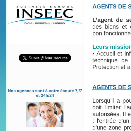
AGENTS DE S
L’agent de sé
des biens et 
bon fonctionne
Leurs mission
• Accueil et in
technique de
Protection et 
AGENTS DE 
Nos agences sont à votre écoute 7j/7
et 24h/24
Lorsqu’il a po
doit limiter 
autorisées. Il 
: l'entrée d'u
d'une zone prot