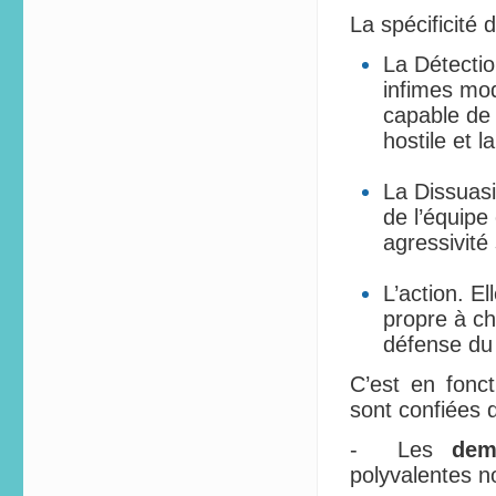
La spécificité
La Détection
infimes mod
capable de 
hostile et 
La Dissuasi
de l’équipe
agressivité 
L’action. E
propre à ch
défense du 
C’est en fonc
sont confiées 
- Les
dem
polyvalentes n