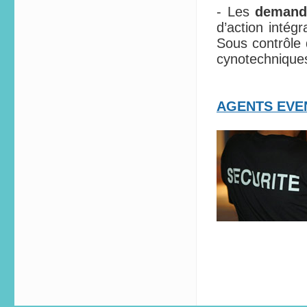
- Les
demand
d’action intég
Sous contrôle 
cynotechniques
AGENTS EVE