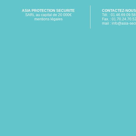
ASIA PROTECTION SECURITE
CONTACTEZ-NOUS
SARL au capital de 20 000€
Tél. : 01.46.69.09.58
mentions légales
Fax. : 01.70.24.70.5
mail :
info@asia-secur