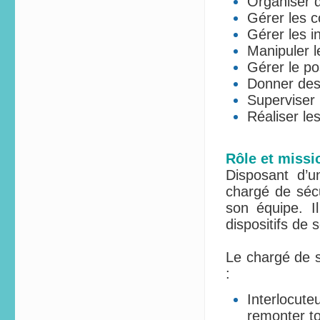
Organiser 
Gérer les co
Gérer les i
Manipuler l
Gérer le po
Donner des
Superviser 
Réaliser le
Rôle et missi
Disposant d’u
chargé de sécu
son équipe. I
dispositifs de 
Le chargé de s
:
Interlocute
remonter to