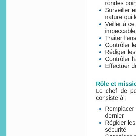
rondes poi
Surveiller e
nature qui l
Veiller à c
impeccable
Traiter l’e
Contrôler le
Rédiger les
Contrôler l
Effectuer d
Rôle et missi
Le chef de po
consiste à :
Remplacer 
dernier
Régider les
sécurité